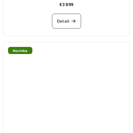
€3 899
Detail
Novinka