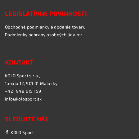
LEGISLATÍVNE POVINNOSTI
Obchodné podmienky a dodanie tovaru
Podmienky ochrany osobných údajov
KONTAKT
KOLO Sport s.r.o.,
1.mája 12, 901 01 Malacky
+421 948 015 159
info@kolosport.sk
SLEDUJTE NÁS
KOLO Sport