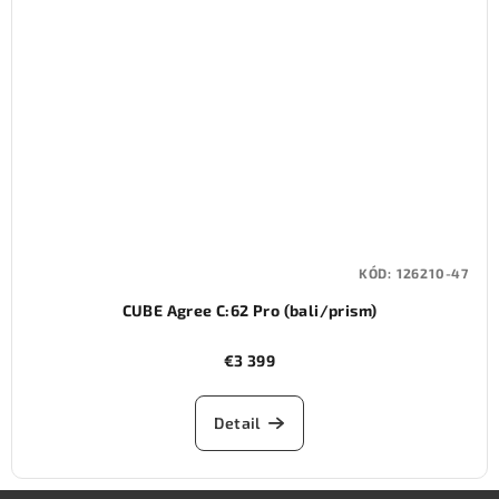
KÓD:
126210-47
CUBE Agree C:62 Pro (bali/prism)
€3 399
Detail