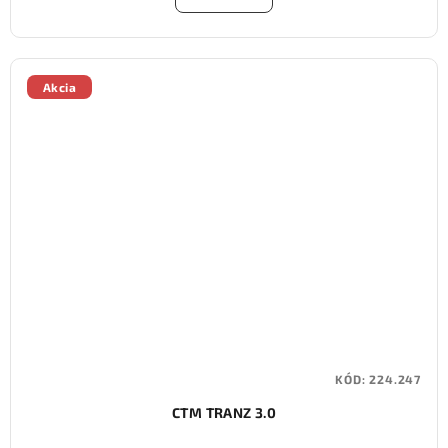
Akcia
KÓD:
224.247
CTM TRANZ 3.0