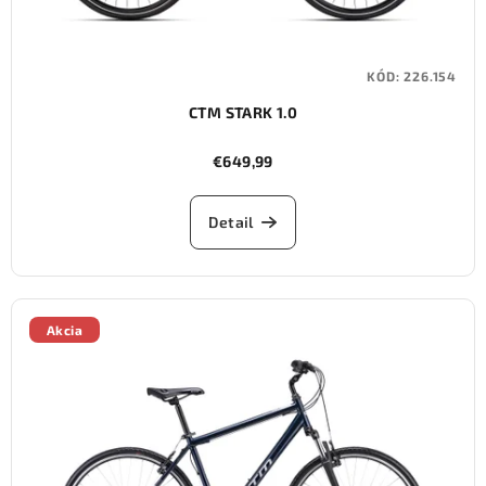
KÓD:
226.154
CTM STARK 1.0
€649,99
Detail
Akcia