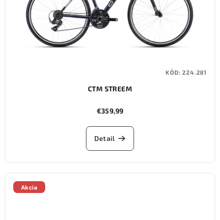
KÓD:
224.281
CTM STREEM
€359,99
Detail
Akcia