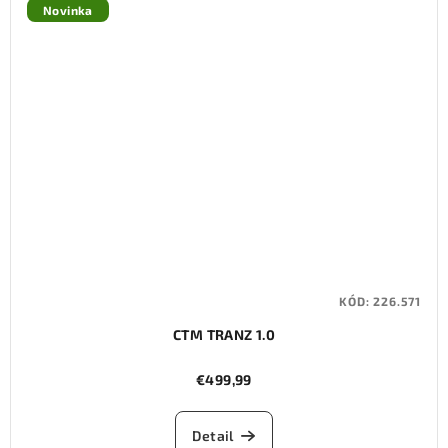
Novinka
KÓD:
226.571
CTM TRANZ 1.0
€499,99
Detail