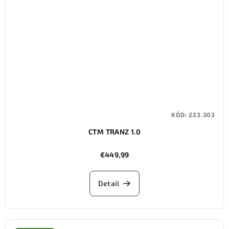
KÓD:
223.303
CTM TRANZ 1.0
€449,99
Detail