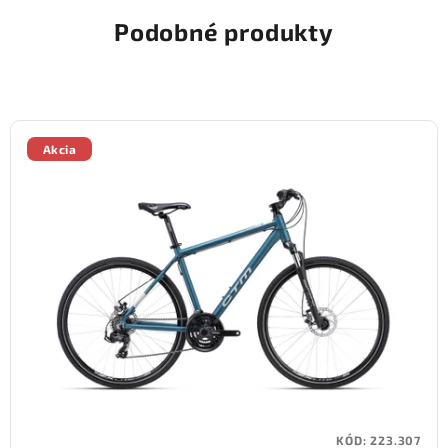
Podobné produkty
Akcia
KÓD:
223.307