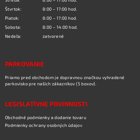
e
Štvrtok:
8:00 – 17:00 hod.
Piatok:
8:00 – 17:00 hod.
Sobota:
8:00 – 14:00 hod.
Nedeľa:
zatvorené
PARKOVANIE
Priamo pred obchodom je dopravnou značkou vyhradené
parkovisko pre našich zákazníkov (5 boxov).
LEGISLATÍVNE POVINNOSTI
Obchodné podmienky a dodanie tovaru
Podmienky ochrany osobných údajov