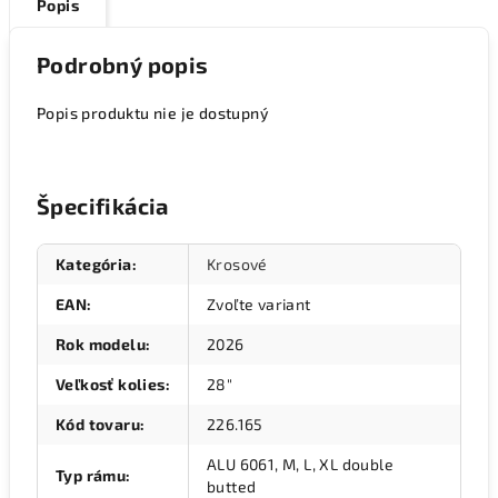
Popis
Podrobný popis
Popis produktu nie je dostupný
Špecifikácia
Kategória
:
Krosové
EAN
:
Zvoľte variant
Rok modelu
:
2026
Veľkosť kolies
:
28"
Kód tovaru
:
226.165
ALU 6061, M, L, XL double
Typ rámu
:
butted