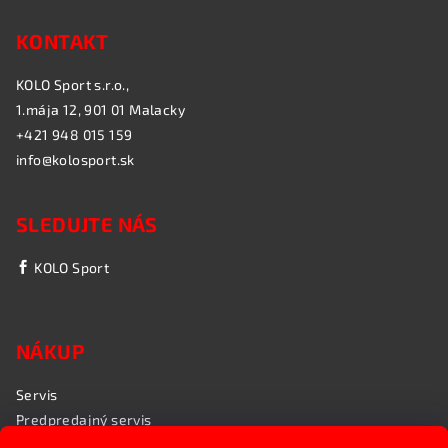
KONTAKT
KOLO Sport s.r.o.,
1.mája 12, 901 01 Malacky
+421 948 015 159
info@kolosport.sk
SLEDUJTE NÁS
KOLO Sport
NÁKUP
Servis
Predpredajný servis
Garančný servis