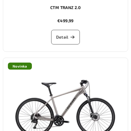
CTM TRANZ 2.0
€499,99
Detail
Novinka