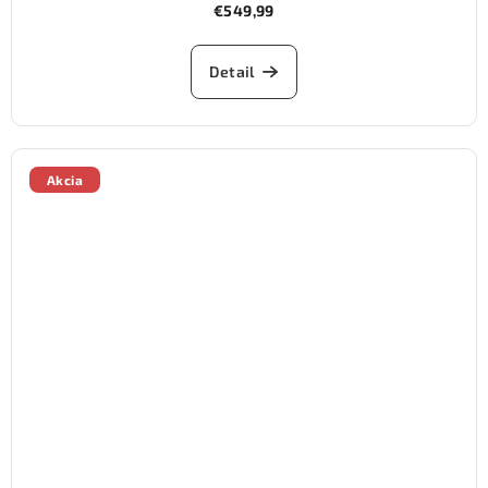
€549,99
Detail
Akcia