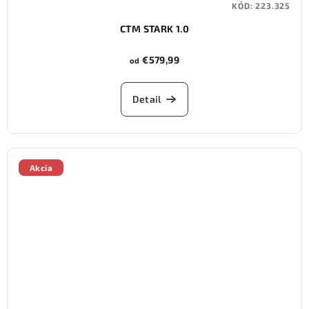
KÓD:
223.325
CTM STARK 1.0
€579,99
od
Detail
Akcia