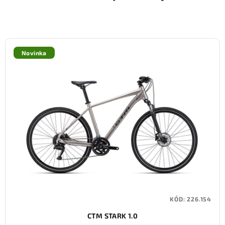
Novinka
KÓD:
226.154
CTM STARK 1.0