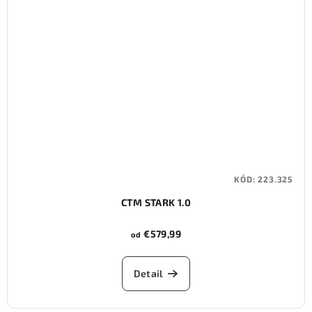
KÓD:
223.325
CTM STARK 1.0
€579,99
od
Detail