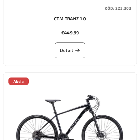
KÓD:
223.303
CTM TRANZ 1.0
€449,99
Detail
Akcia