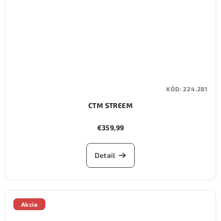
KÓD:
224.281
CTM STREEM
€359,99
Detail
Akcia