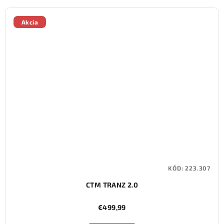
Akcia
KÓD:
223.307
CTM TRANZ 2.0
€499,99