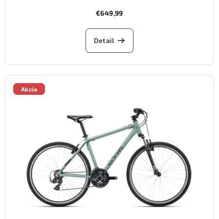
€649,99
Detail
Akcia