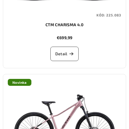
KÓD:
225.083
CTM CHARISMA 4.0
€699,99
Detail
Novinka