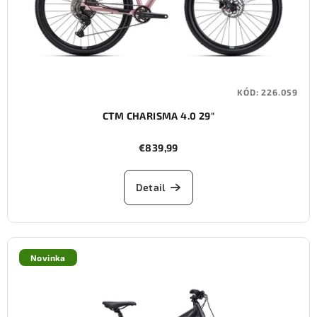
KÓD:
226.059
CTM CHARISMA 4.0 29"
€839,99
Detail
Novinka