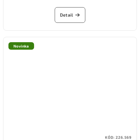
Detail
Novinka
KÓD:
226.569