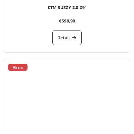
CTM SUZZY 2.0 29"
€599,99
Detail
Akcia