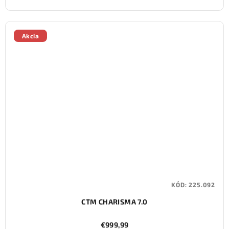
Akcia
KÓD:
225.092
CTM CHARISMA 7.0
€999,99