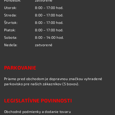
Pondelok:
zatvorené
t
Utorok:
8:00 – 17:00 hod.
i
Streda:
8:00 – 17:00 hod.
e
Štvrtok:
8:00 – 17:00 hod.
Piatok:
8:00 – 17:00 hod.
Sobota:
8:00 – 14:00 hod.
Nedeľa:
zatvorené
PARKOVANIE
Priamo pred obchodom je dopravnou značkou vyhradené
parkovisko pre našich zákazníkov (5 boxov).
LEGISLATÍVNE POVINNOSTI
Obchodné podmienky a dodanie tovaru