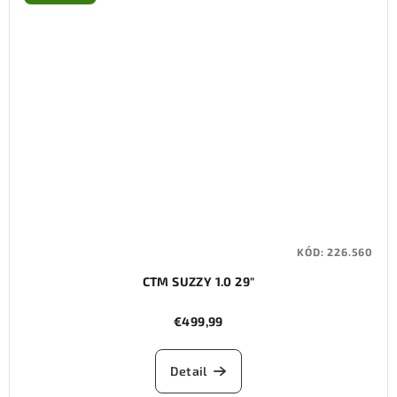
KÓD:
226.560
CTM SUZZY 1.0 29"
€499,99
Detail