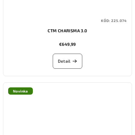
KÓD:
225.074
CTM CHARISMA 3.0
€649,99
Detail
Novinka