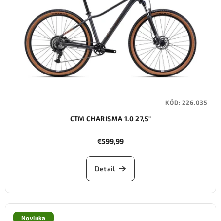
KÓD:
226.035
CTM CHARISMA 1.0 27,5"
€599,99
Detail
Novinka