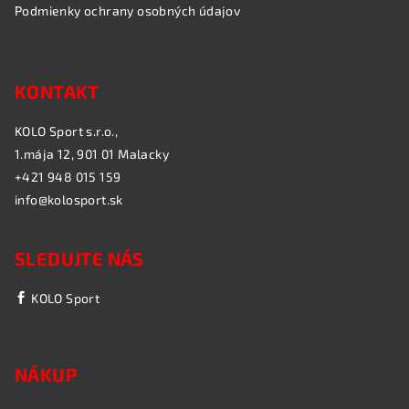
Podmienky ochrany osobných údajov
KONTAKT
KOLO Sport s.r.o.,
1.mája 12, 901 01 Malacky
+421 948 015 159
info@kolosport.sk
SLEDUJTE NÁS
KOLO Sport
NÁKUP