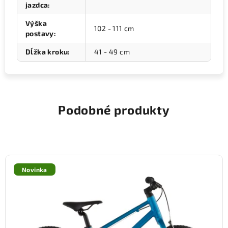
jazdca
:
Výška
102 - 111 cm
postavy
:
Dĺžka kroku
:
41 - 49 cm
Podobné produkty
Novinka