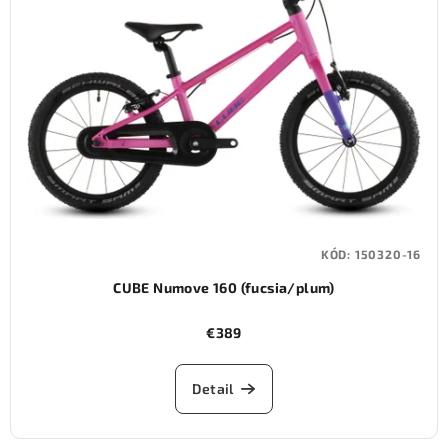
KÓD:
150320-16
CUBE Numove 160 (fucsia/plum)
€389
Detail