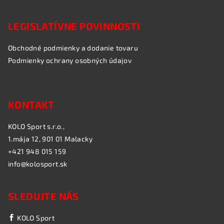
LEGISLATÍVNE POVINNOSTI
Obchodné podmienky a dodanie tovaru
Podmienky ochrany osobných údajov
KONTAKT
KOLO Sport s.r.o.,
1.mája 12, 901 01 Malacky
+421 948 015 159
info@kolosport.sk
SLEDUJTE NÁS
KOLO Sport