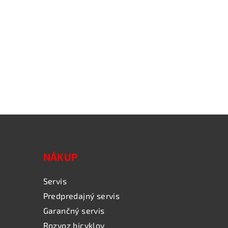
NÁKUP
Servis
Predpredajný servis
Garančný servis
Rozvoz bicyklov