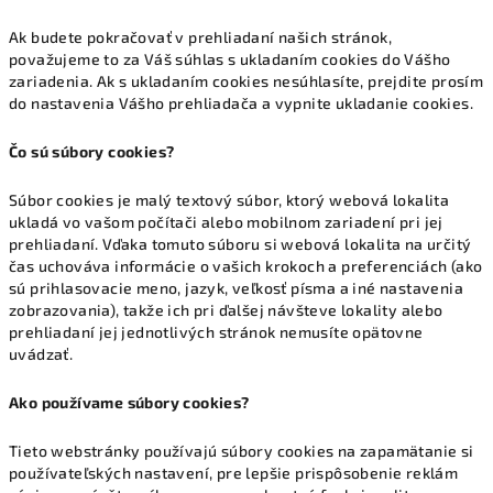
Ak budete pokračovať v prehliadaní našich stránok,
považujeme to za Váš súhlas s ukladaním cookies do Vášho
zariadenia. Ak s ukladaním cookies nesúhlasíte, prejdite prosím
do nastavenia Vášho prehliadača a vypnite ukladanie cookies.
Čo sú súbory cookies?
Súbor cookies je malý textový súbor, ktorý webová lokalita
ukladá vo vašom počítači alebo mobilnom zariadení pri jej
prehliadaní. Vďaka tomuto súboru si webová lokalita na určitý
čas uchováva informácie o vašich krokoch a preferenciách (ako
sú prihlasovacie meno, jazyk, veľkosť písma a iné nastavenia
zobrazovania), takže ich pri ďalšej návšteve lokality alebo
prehliadaní jej jednotlivých stránok nemusíte opätovne
uvádzať.
Ako používame súbory cookies?
Tieto webstránky používajú súbory cookies na zapamätanie si
používateľských nastavení, pre lepšie prispôsobenie reklám