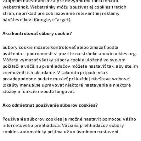
záujmom návštevníkov a pre nevyhnutnú funkcionalitu
webstránok. Webstránky môžu používať aj cookies tretích
strán, napríklad pre zobrazovanie relevantnej reklamy
návštevníkovi (Google, eTarget).
Ako kontrolovať súbory cookie?
Súbory cookie môžete kontrolovať alebo zmazať podľa
uváženia – podrobnosti si pozrite na stránke aboutcookies.org.
Môžete vymazať všetky súbory cookie uložené vo svojom
počítači a väčšinu prehliadačov môžete nastaviť tak, aby ste im
znemožnili ich ukladanie. V takomto prípade však
pravdepodobne budete musieť pri každej návšteve webovej
lokality manuálne upravovať niektoré nastavenia a niektoré
služby a funkcie nebudú fungovať.
Ako odmietnuť používanie súborov cookies?
Používanie súborov cookies je možné nastaviť pomocou Vášho
internetového prehliadača. Väčšina prehliadačov súbory
cookies automaticky prijíma už vo úvodnom nastavení.