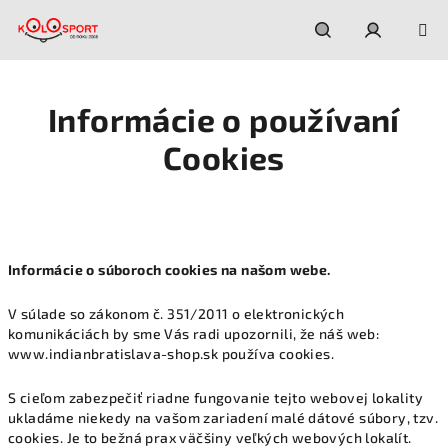
Prejsť
na
obsah
Hľadať
Prihláseni
Informácie o používaní
Cookies
Informácie o súboroch cookies na našom webe.
V súlade so zákonom č. 351/2011 o elektronických
komunikáciách by sme Vás radi upozornili, že náš web:
www.indianbratislava-shop.sk používa cookies.
S cieľom zabezpečiť riadne fungovanie tejto webovej lokality
ukladáme niekedy na vašom zariadení malé dátové súbory, tzv.
cookies. Je to bežná prax väčšiny veľkých webových lokalít.