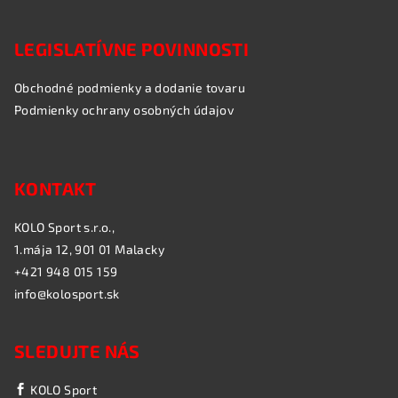
LEGISLATÍVNE POVINNOSTI
Obchodné podmienky a dodanie tovaru
Podmienky ochrany osobných údajov
KONTAKT
KOLO Sport s.r.o.,
1.mája 12, 901 01 Malacky
+421 948 015 159
info@kolosport.sk
SLEDUJTE NÁS
KOLO Sport