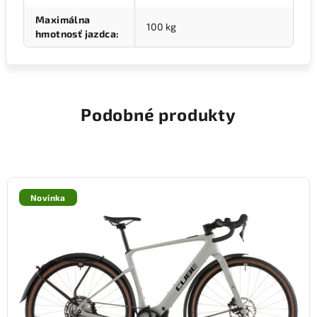
Maximálna
100 kg
hmotnosť jazdca
:
Podobné produkty
Novinka