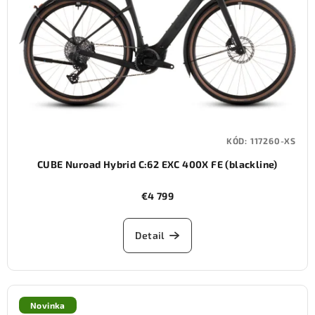
KÓD:
117260-XS
CUBE Nuroad Hybrid C:62 EXC 400X FE (blackline)
€4 799
Detail
Novinka