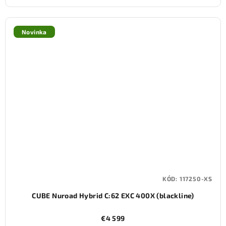
Novinka
KÓD:
117250-XS
CUBE Nuroad Hybrid C:62 EXC 400X (blackline)
€4 599