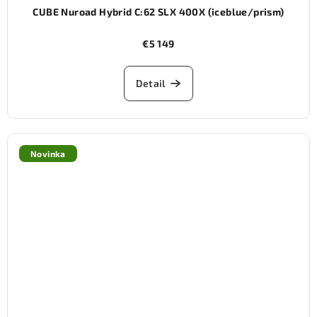
CUBE Nuroad Hybrid C:62 SLX 400X (iceblue/prism)
€5 149
Detail
Novinka