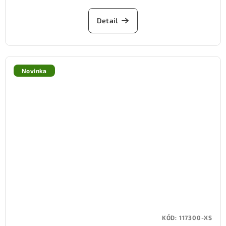
Detail
Novinka
KÓD:
117300-XS