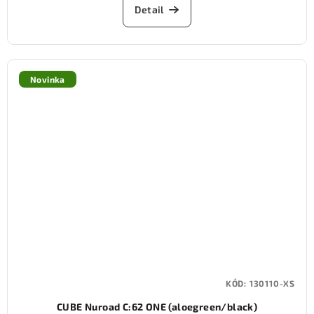
Detail
Novinka
KÓD:
130110-XS
CUBE Nuroad C:62 ONE (aloegreen/black)