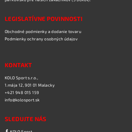
LEGISLATÍVNE POVINNOSTI
Obchodné podmienky a dodanie tovaru
Podmienky ochrany osobných údajov
KONTAKT
KOLO Sport s.r.o.,
1.mája 12, 901 01 Malacky
+421 948 015 159
info@kolosport.sk
SLEDUJTE NÁS
KOLO Sport