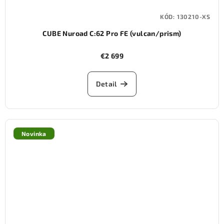
KÓD:
130210-XS
CUBE Nuroad C:62 Pro FE (vulcan/prism)
€2 699
Detail
Novinka