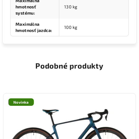
Maximálna
hmotnosť
130 kg
systému
:
Maximálna
100 kg
hmotnosť jazdca
:
Podobné produkty
Novinka