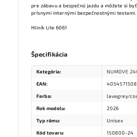
pre zábavu a bezpečnú jazdu a môžete si byť 
prísnymi internými bezpečnostnými testami.
Hliník Lite 6061
Špecifikácia
Kategória
:
NUMOVE 24
EAN
:
405457150
Farba
:
lavagrey/co
Rok modelu
:
2026
Typ rámu
:
Unisex
Kód tovaru
:
150800-24