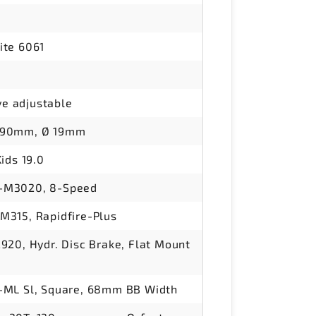
ite 6061
e adjustable
590mm, Ø 19mm
Kids 19.0
-M3020, 8-Speed
M315, Rapidfire-Plus
920, Hydr. Disc Brake, Flat Mount
-ML Sl, Square, 68mm BB Width