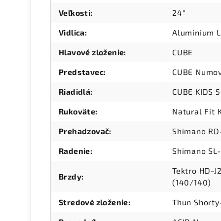
Veľkosti
:
24"
Vidlica
:
Aluminium L
Hlavové zloženie
:
CUBE
Predstavec
:
CUBE Numov
Riadidlá
:
CUBE KIDS 
Rukoväte
:
Natural Fit 
Prehadzovač
:
Shimano RD
Radenie
:
Shimano SL-
Tektro HD-J2
Brzdy
:
(140/140)
Stredové zloženie
:
Thun Shorty