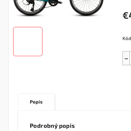
€
Jed
cen
Kód
−
Popis
Podrobný popis