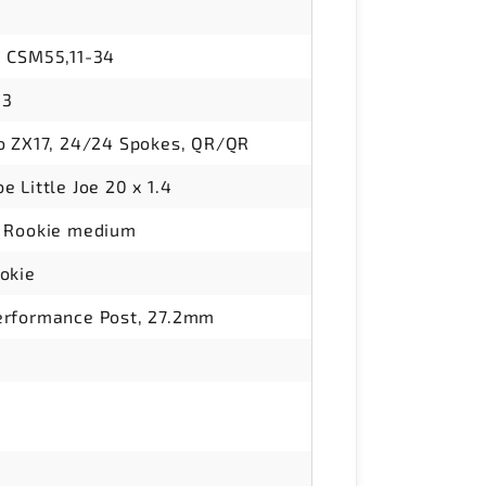
 CSM55,11-34
.3
o ZX17, 24/24 Spokes, QR/QR
e Little Joe 20 x 1.4
 Rookie medium
okie
erformance Post, 27.2mm