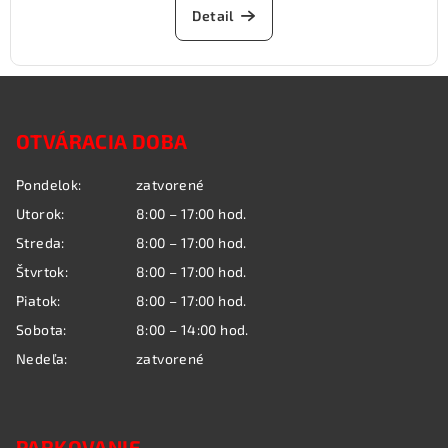
Detail
Z
á
OTVÁRACIA DOBA
p
ä
Pondelok:
zatvorené
t
Utorok:
8:00 – 17:00 hod.
i
Streda:
8:00 – 17:00 hod.
e
Štvrtok:
8:00 – 17:00 hod.
Piatok:
8:00 – 17:00 hod.
Sobota:
8:00 – 14:00 hod.
Nedeľa:
zatvorené
PARKOVANIE