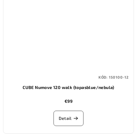
KÓD:
150100-12
CUBE Numove 120 walk (topasblue/nebula)
€99
Detail