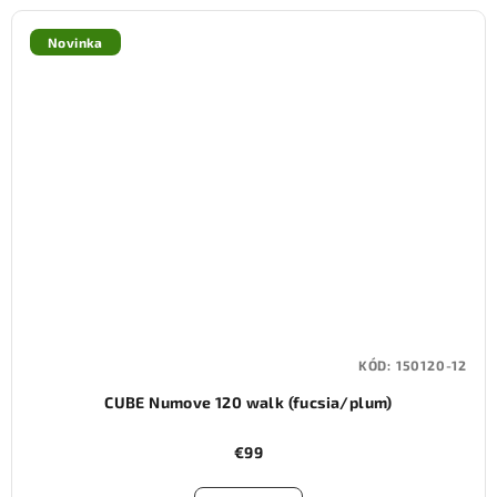
Novinka
KÓD:
150120-12
CUBE Numove 120 walk (fucsia/plum)
€99