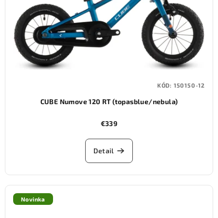
KÓD:
150150-12
CUBE Numove 120 RT (topasblue/nebula)
€339
Detail
Novinka