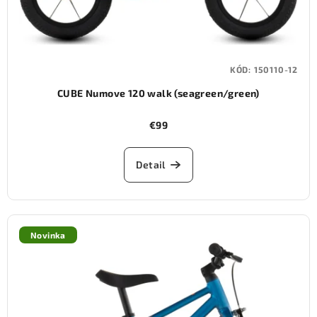
KÓD:
150110-12
CUBE Numove 120 walk (seagreen/green)
€99
Detail
Novinka