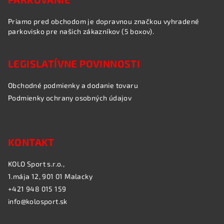
Priamo pred obchodom je dopravnou značkou vyhradené
parkovisko pre našich zákazníkov (5 boxov).
LEGISLATÍVNE POVINNOSTI
Obchodné podmienky a dodanie tovaru
Podmienky ochrany osobných údajov
KONTAKT
KOLO Sport s.r.o.,
1.mája 12, 901 01 Malacky
+421 948 015 159
info@kolosport.sk