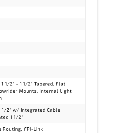
1 1/2" - 1 1/2" Tapered, Flat
owrider Mounts, Internal Light
m
 1/2" w/ Integrated Cable
ted 1 1/2"
 Routing, FPI-Link