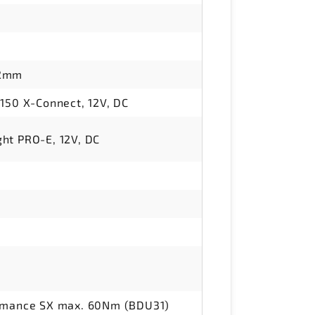
.2mm
 150 X-Connect, 12V, DC
ht PRO-E, 12V, DC
d
ormance SX max. 60Nm (BDU31)