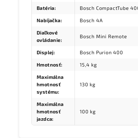
Batéria
:
Bosch CompactTube 40
Nabíjačka
:
Bosch 4A
Diaľkové
Bosch Mini Remote
ovládanie
:
Displej
:
Bosch Purion 400
Hmotnosť
:
15,4 kg
Maximálna
hmotnosť
130 kg
systému
:
Maximálna
hmotnosť
100 kg
jazdca
: