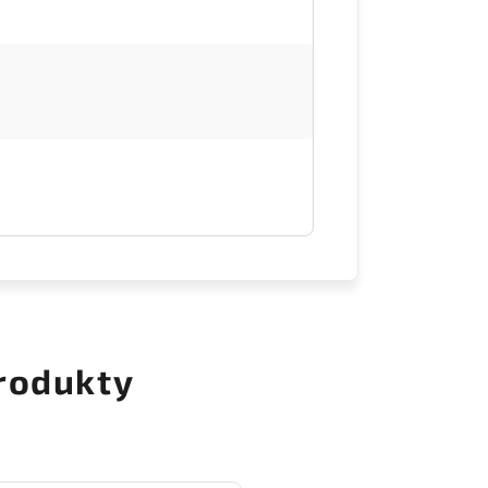
rodukty