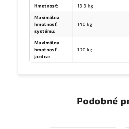
Hmotnosť
:
13,3 kg
Maximálna
hmotnosť
140 kg
systému
:
Maximálna
hmotnosť
100 kg
jazdca
:
Podobné p