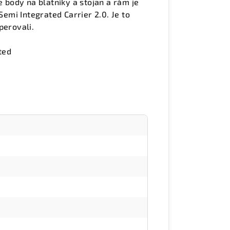
body na blatníky a stojan a rám je
mi Integrated Carrier 2.0. Je to
perovali.
ted