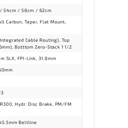
 / 54cm / 58cm / 62cm
ll Carbon, Taper, Flat Mount,
Integrated Cable Routing), Top
56mm), Botttom Zero-Stack 1 1/2
m SLX, FPI-Link, 31.8mm
 660mm
03
300, Hydr. Disc Brake, PM/FM
 45.5mm Beltline