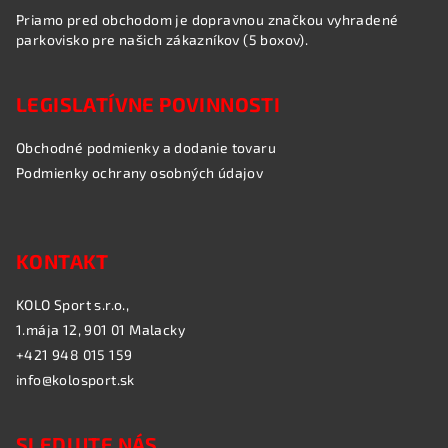
Priamo pred obchodom je dopravnou značkou vyhradené
parkovisko pre našich zákazníkov (5 boxov).
LEGISLATÍVNE POVINNOSTI
Obchodné podmienky a dodanie tovaru
Podmienky ochrany osobných údajov
KONTAKT
KOLO Sport s.r.o.,
1.mája 12, 901 01 Malacky
+421 948 015 159
info@kolosport.sk
SLEDUJTE NÁS