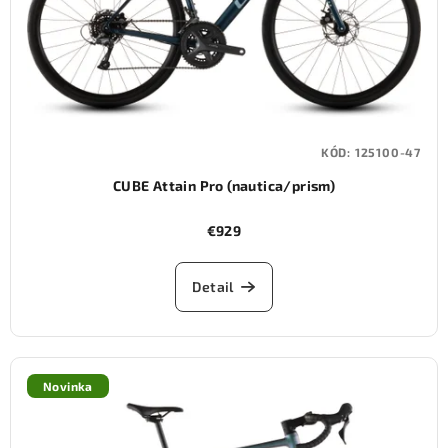
KÓD:
125100-47
CUBE Attain Pro (nautica/prism)
€929
Detail
Novinka