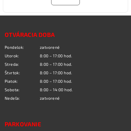
Z
á
OTVÁRACIA DOBA
p
ä
Pondelok:
zatvorené
t
Utorok:
8:00 – 17:00 hod.
i
Streda:
8:00 – 17:00 hod.
e
Štvrtok:
8:00 – 17:00 hod.
Piatok:
8:00 – 17:00 hod.
Sobota:
8:00 – 14:00 hod.
Nedeľa:
zatvorené
PARKOVANIE