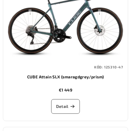
KÓD:
125310-47
CUBE Attain SLX (smaragdgrey/prism)
€1 449
Detail