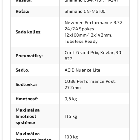
Reťaz
:
Shimano CN-M6100
Newmen Performance R.32,
24/24 Spokes,
Sada kolies
:
12x100mm/12x142mm,
Tubeless Ready
Conti Grand Prix, Kevlar, 30-
Pneumatiky
:
622
Sedlo
:
ACID Nuance Lite
CUBE Performance Post,
Sedlovka
:
27.2mm
Hmotnosť
:
9,6 kg
Maximálna
hmotnosť
115 kg
systému
:
Maximálna
100 kg
hmotnosť jazdca
: