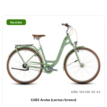
Novinka
KÓD:
164120-EE-45
CUBE Aruba (cactus/brown)