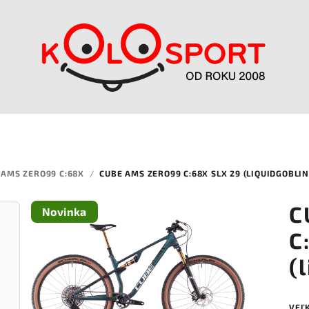
AMS ZERO99 C:68X
/
CUBE AMS ZERO99 C:68X SLX 29 (LIQUIDGOBLI
C
Novinka
C
(
VEĽ