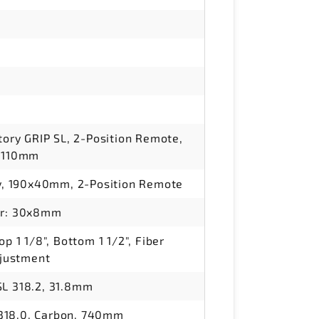
tory GRIP SL, 2-Position Remote,
, 110mm
ry, 190x40mm, 2-Position Remote
ar: 30x8mm
p 1 1/8", Bottom 1 1/2", Fiber
djustment
L 318.2, 31.8mm
18.0, Carbon, 740mm