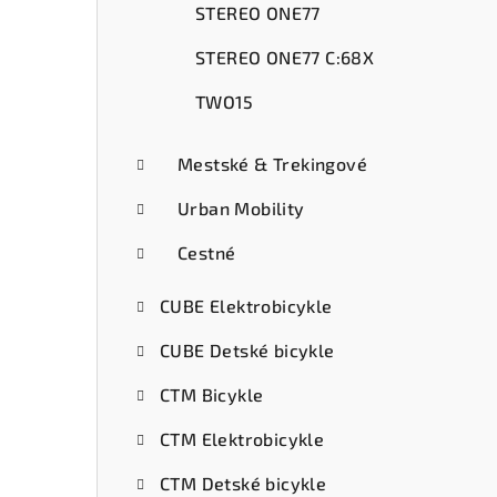
STEREO ONE77
STEREO ONE77 C:68X
TWO15
Mestské & Trekingové
Urban Mobility
Cestné
CUBE Elektrobicykle
CUBE Detské bicykle
CTM Bicykle
CTM Elektrobicykle
CTM Detské bicykle