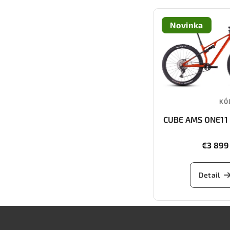
Novinka
KÓ
CUBE AMS ONE11 
29 (electricoran
€3 899
Detail