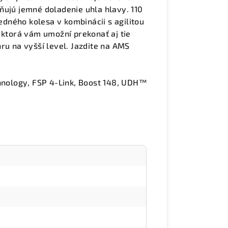
ňujú jemné doladenie uhla hlavy. 110
dného kolesa v kombinácii s agilitou
 ktorá vám umožní prekonať aj tie
ru na vyšší level. Jazdite na AMS
nology, FSP 4-Link, Boost 148, UDH™