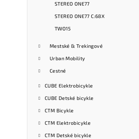
STEREO ONE77
STEREO ONE77 C:68X
TWO15
Mestské & Trekingové
Urban Mobility
Cestné
CUBE Elektrobicykle
CUBE Detské bicykle
CTM Bicykle
CTM Elektrobicykle
CTM Detské bicykle