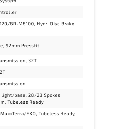
 System
troller
20/BR-M8100, Hydr. Disc Brake
, 92mm Pressfit
ansmission, 32T
52T
ansmission
light/base, 28/28 Spokes,
m, Tubeless Ready
 MaxxTerra/EXO, Tubeless Ready,