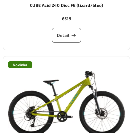
CUBE Acid 240 Disc FE (lizard/blue)
€519
Detail
Novinka