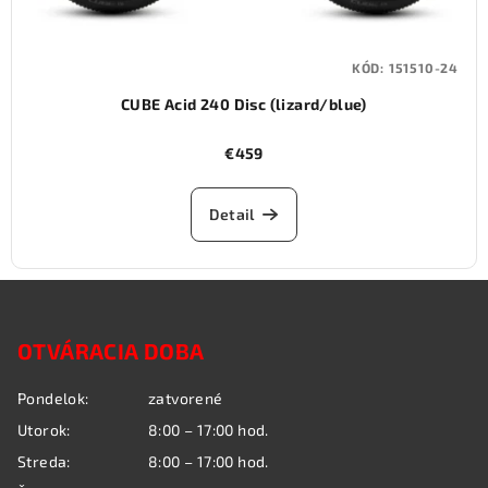
KÓD:
151510-24
CUBE Acid 240 Disc (lizard/blue)
€459
Detail
Z
á
OTVÁRACIA DOBA
p
ä
Pondelok:
zatvorené
t
Utorok:
8:00 – 17:00 hod.
i
Streda:
8:00 – 17:00 hod.
e