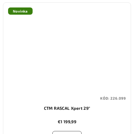
Novinka
KÓD:
226.099
CTM RASCAL Xpert 29"
€1 199,99