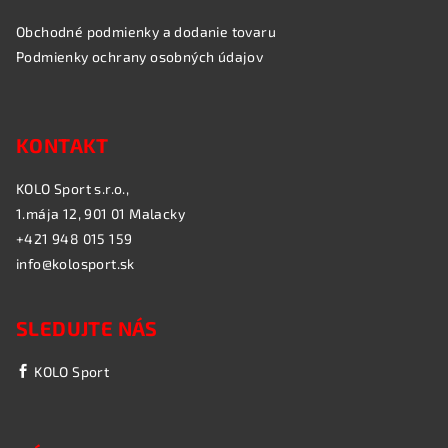
Obchodné podmienky a dodanie tovaru
Podmienky ochrany osobných údajov
KONTAKT
KOLO Sport s.r.o.,
1.mája 12, 901 01 Malacky
+421 948 015 159
info@kolosport.sk
SLEDUJTE NÁS
KOLO Sport