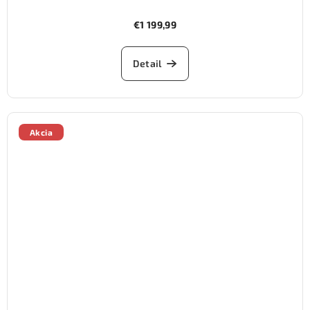
€1 199,99
Detail
Akcia