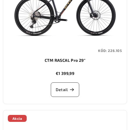
KÓD:
226.105
CTM RASCAL Pro 29"
€1 399,99
Detail
Akcia