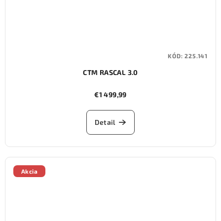
KÓD:
225.141
CTM RASCAL 3.0
€1 499,99
Detail
Akcia