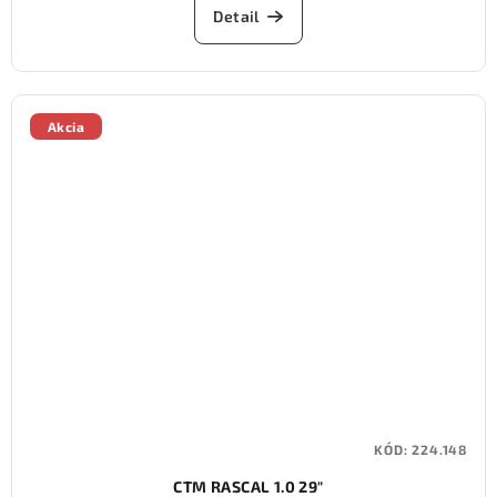
Detail
Akcia
KÓD:
224.148
CTM RASCAL 1.0 29"