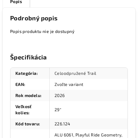
Popis
Podrobný popis
Popis produktu nie je dostupný
Špecifikácia
Kategória
:
Celoodpružené Trail
EAN
:
Zvoľte variant
Rok modelu
:
2026
Veľkosť
29"
kolies
:
Kód tovaru
:
226.124
ALU 6061, Playful Ride Geometry,