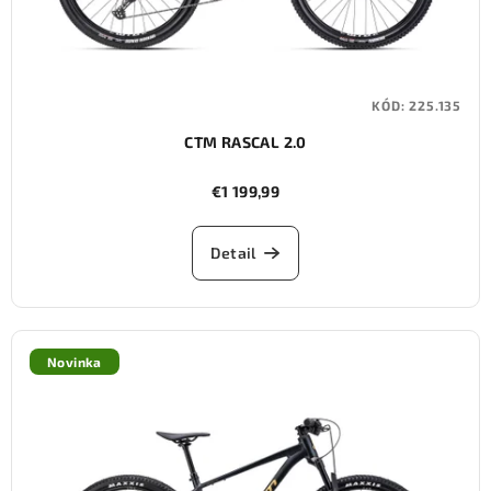
KÓD:
225.135
CTM RASCAL 2.0
€1 199,99
Detail
Novinka