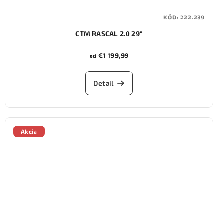
KÓD:
222.239
CTM RASCAL 2.0 29"
€1 199,99
od
Detail
Akcia