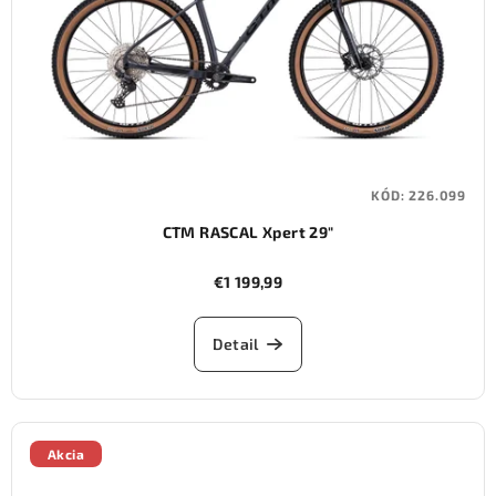
KÓD:
226.099
CTM RASCAL Xpert 29"
€1 199,99
Detail
Akcia