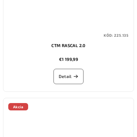
KÓD:
225.135
CTM RASCAL 2.0
€1 199,99
Detail
Akcia