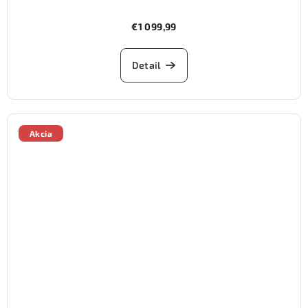
€1 099,99
Detail
Akcia