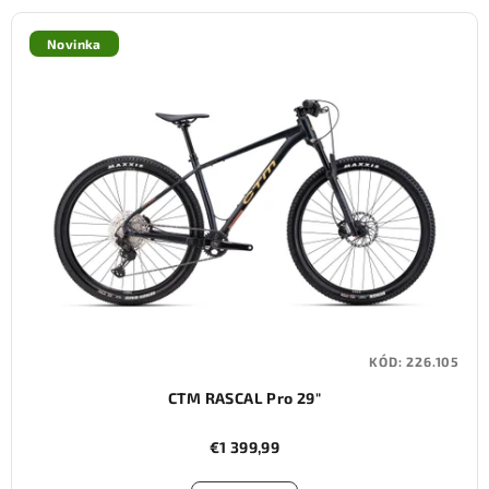
Novinka
KÓD:
226.105
CTM RASCAL Pro 29"
€1 399,99