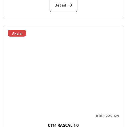
Detail
Akcia
KÓD:
225.129
CTM RASCAL 1.0