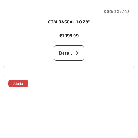
KÓD:
224.148
CTM RASCAL 1.0 29"
€1 199,99
Detail
Akcia