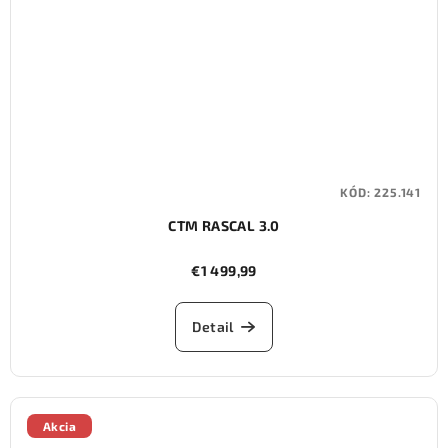
KÓD:
225.141
CTM RASCAL 3.0
€1 499,99
Detail
Akcia