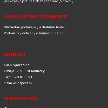
parkovisko pre našich zákazníkov (5 boxov).
LEGISLATÍVNE POVINNOSTI
Obchodné podmienky a dodanie tovaru
Podmienky ochrany osobných údajov
KONTAKT
KOLO Sport s.r.o.,
1.mája 12, 901 01 Malacky
+421 948 015 159
info@kolosport.sk
SLEDUJTE NÁS