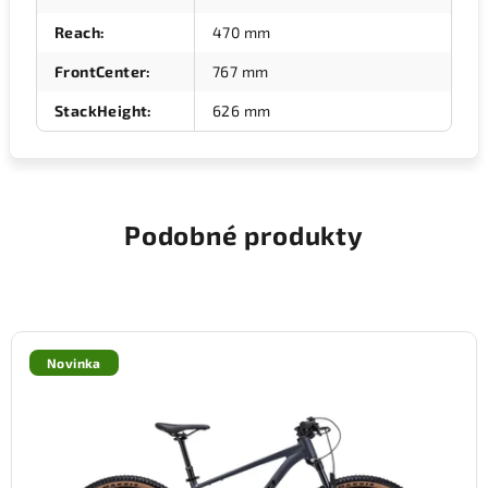
Reach
:
470 mm
FrontCenter
:
767 mm
StackHeight
:
626 mm
Podobné produkty
Novinka