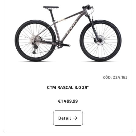
KÓD:
224.165
CTM RASCAL 3.0 29"
€1 499,99
Detail