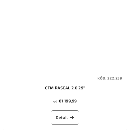
KÓD:
222.239
CTM RASCAL 2.0 29"
€1 199,99
od
Detail