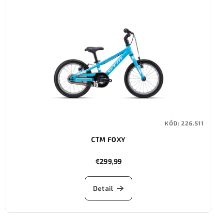
KÓD:
226.511
CTM FOXY
€299,99
Detail