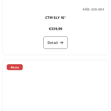
KÓD:
226.003
CTM SLY 16"
€339,99
Detail
Akcia