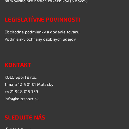
parkovisko pre našich zákazníkov (5 boxov).
LEGISLATÍVNE POVINNOSTI
Obchodné podmienky a dodanie tovaru
Podmienky ochrany osobných údajov
KONTAKT
KOLO Sport s.r.o.,
1.mája 12, 901 01 Malacky
+421 948 015 159
info@kolosport.sk
SLEDUJTE NÁS