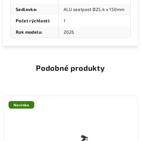
Sedlovka
:
ALU seatpost Ø25,4 x 150mm
Počet rýchlostí
:
1
Rok modelu
:
2026
Podobné produkty
Novinka