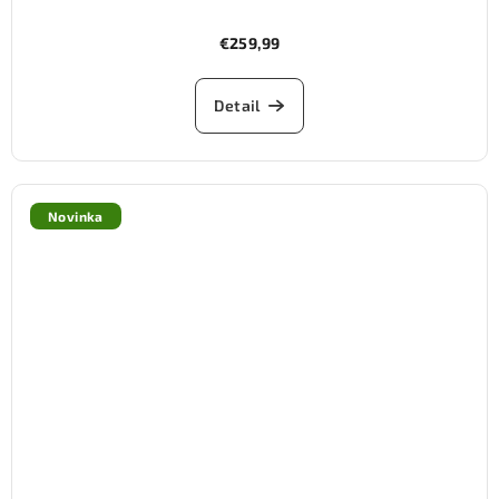
€259,99
Detail
Novinka