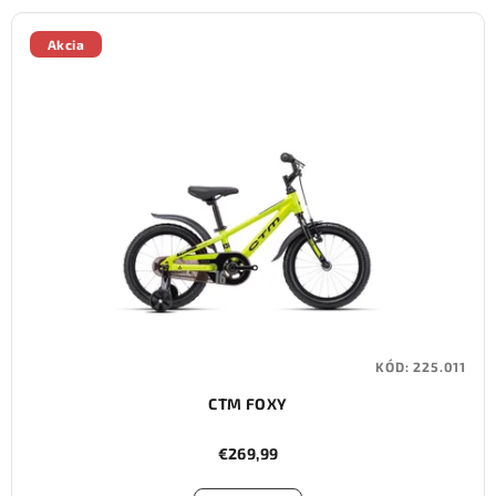
Akcia
KÓD:
225.011
CTM FOXY
€269,99