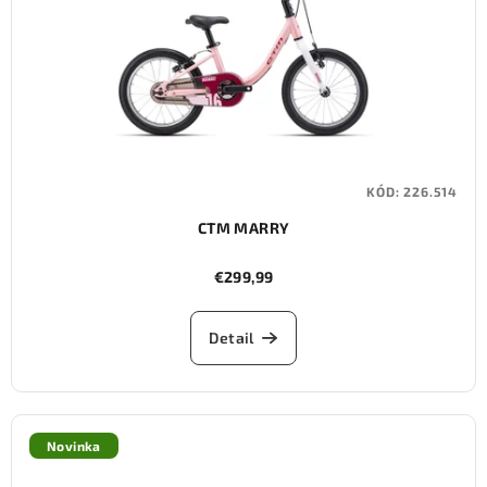
KÓD:
226.514
CTM MARRY
€299,99
Detail
Novinka