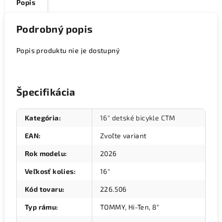
Popis
Podrobný popis
Popis produktu nie je dostupný
Špecifikácia
Kategória
:
16" detské bicykle CTM
EAN
:
Zvoľte variant
Rok modelu
:
2026
Veľkosť kolies
:
16"
Kód tovaru
:
226.506
Typ rámu
:
TOMMY, Hi-Ten, 8"