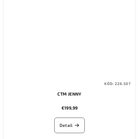
KÓD:
226.507
CTM JENNY
€199,99
Detail