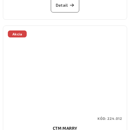
Detail
Akcia
KÓD:
224.012
CTM MARRY