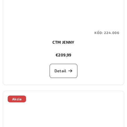
KÓD:
224.006
CTM JENNY
€209,99
Detail
Akcia