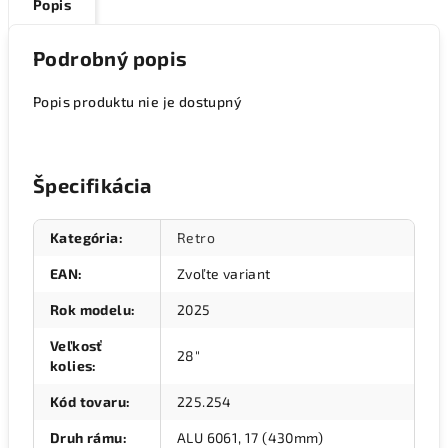
Popis
Podrobný popis
Popis produktu nie je dostupný
Špecifikácia
Kategória
:
Retro
EAN
:
Zvoľte variant
Rok modelu
:
2025
Veľkosť
28"
kolies
:
Kód tovaru
:
225.254
Druh rámu
:
ALU 6061, 17 (430mm)