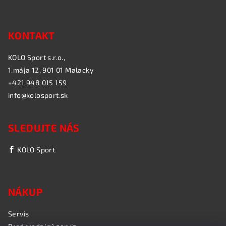
KONTAKT
KOLO Sport s.r.o.,
1.mája 12, 901 01 Malacky
+421 948 015 159
info@kolosport.sk
SLEDUJTE NÁS
KOLO Sport
NÁKUP
Servis