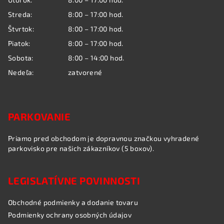
i
Streda:
8:00 – 17:00 hod.
e
Štvrtok:
8:00 – 17:00 hod.
Piatok:
8:00 – 17:00 hod.
Sobota:
8:00 – 14:00 hod.
Nedeľa:
zatvorené
PARKOVANIE
Priamo pred obchodom je dopravnou značkou vyhradené
parkovisko pre našich zákazníkov (5 boxov).
LEGISLATÍVNE POVINNOSTI
Obchodné podmienky a dodanie tovaru
Podmienky ochrany osobných údajov