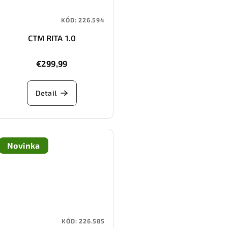
KÓD:
226.594
CTM RITA 1.0
€299,99
Detail
Novinka
KÓD:
226.585