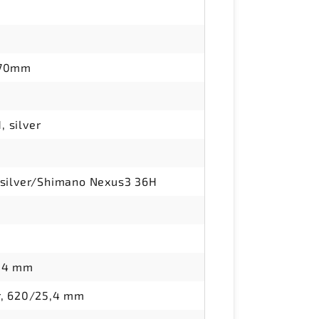
170mm
 silver
 silver/Shimano Nexus3 36H
5,4 mm
r, 620/25,4 mm