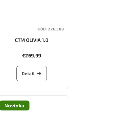
KÓD:
226.588
CTM OLIVIA 1.0
€269,99
Detail
Novinka