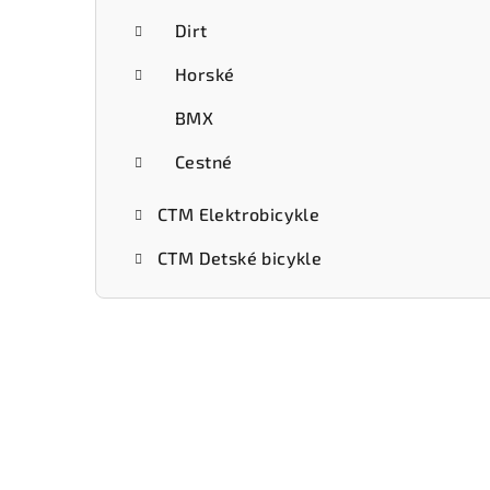
Dirt
Horské
BMX
Cestné
CTM Elektrobicykle
CTM Detské bicykle