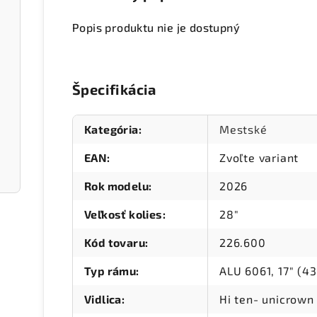
Popis produktu nie je dostupný
Špecifikácia
Kategória
:
Mestské
EAN
:
Zvoľte variant
Rok modelu
:
2026
Veľkosť kolies
:
28"
Kód tovaru
:
226.600
Typ rámu
:
ALU 6061, 17" (
Vidlica
:
Hi ten- unicrown