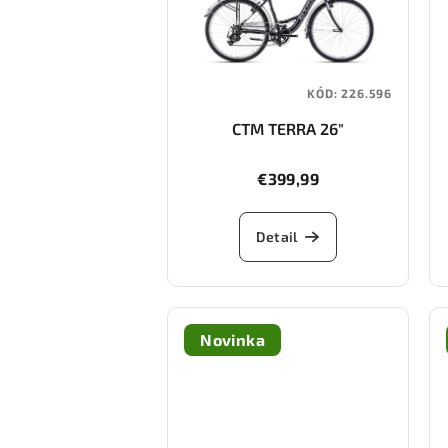
KÓD:
226.596
CTM TERRA 26"
€399,99
Detail
Novinka