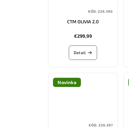
KÓD:
226.590
CTM OLIVIA 2.0
€299,99
Detail
Novinka
KÓD:
226.597