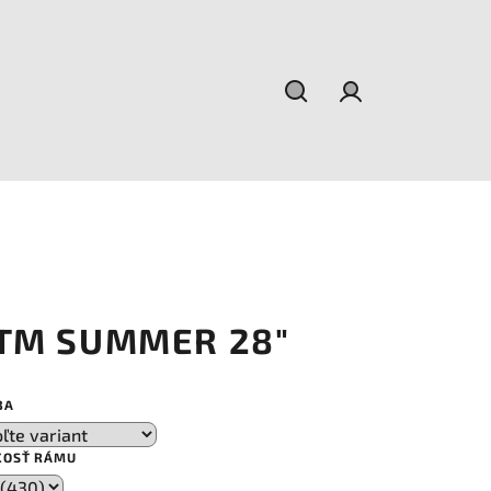
Hľadať
Prihlásenie
TM SUMMER 28"
BA
KOSŤ RÁMU