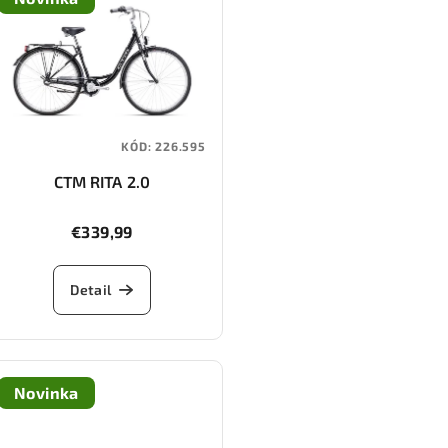
KÓD:
226.595
CTM RITA 2.0
€339,99
Detail
Novinka