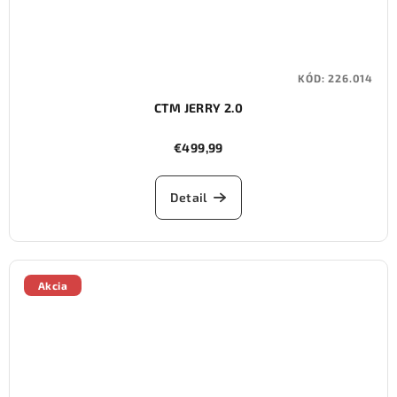
KÓD:
226.014
CTM JERRY 2.0
€499,99
Detail
Akcia