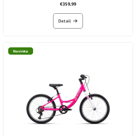
€359,99
Detail
Novinka