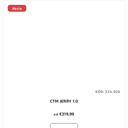
Akcia
KÓD:
224.026
CTM JERRY 1.0
€319,99
od