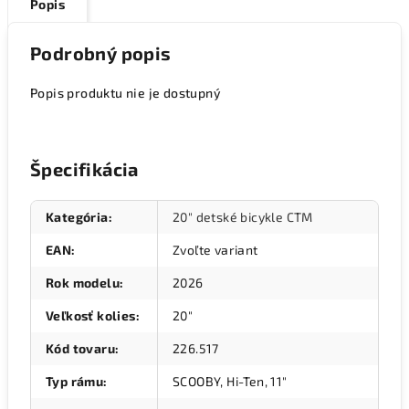
Popis
Podrobný popis
Popis produktu nie je dostupný
Špecifikácia
Kategória
:
20" detské bicykle CTM
EAN
:
Zvoľte variant
Rok modelu
:
2026
Veľkosť kolies
:
20"
Kód tovaru
:
226.517
Typ rámu
:
SCOOBY, Hi-Ten, 11"