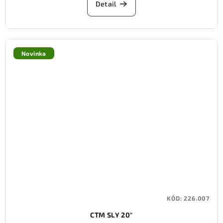
Detail
Novinka
KÓD:
226.007
CTM SLY 20"