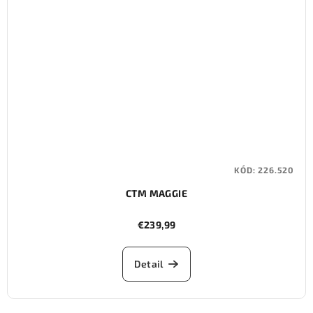
KÓD:
226.520
CTM MAGGIE
€239,99
Detail