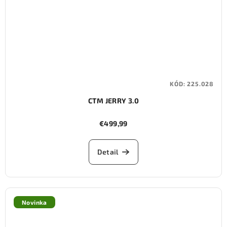
KÓD:
225.028
CTM JERRY 3.0
€499,99
Detail
Novinka