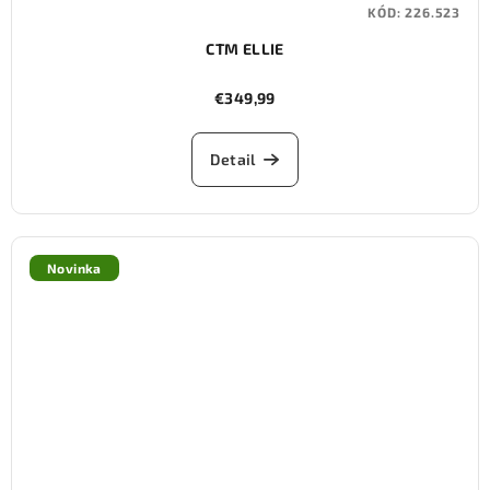
KÓD:
226.523
CTM ELLIE
€349,99
Detail
Novinka