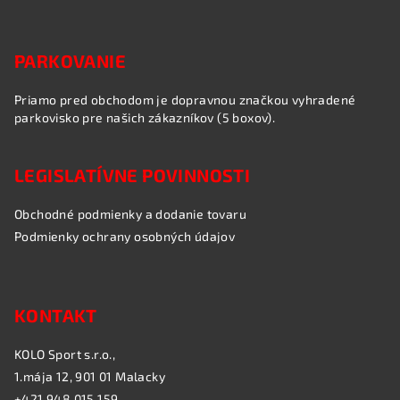
PARKOVANIE
Priamo pred obchodom je dopravnou značkou vyhradené
parkovisko pre našich zákazníkov (5 boxov).
LEGISLATÍVNE POVINNOSTI
Obchodné podmienky a dodanie tovaru
Podmienky ochrany osobných údajov
KONTAKT
KOLO Sport s.r.o.,
1.mája 12, 901 01 Malacky
+421 948 015 159