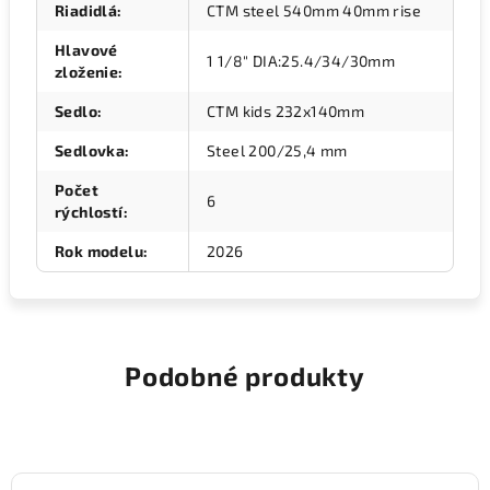
Riadidlá
:
CTM steel 540mm 40mm rise
Hlavové
1 1/8" DIA:25.4/34/30mm
zloženie
:
Sedlo
:
CTM kids 232x140mm
Sedlovka
:
Steel 200/25,4 mm
Počet
6
rýchlostí
:
Rok modelu
:
2026
Podobné produkty