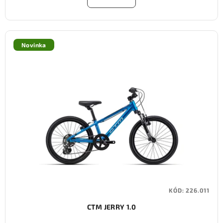
Novinka
KÓD:
226.011
CTM JERRY 1.0