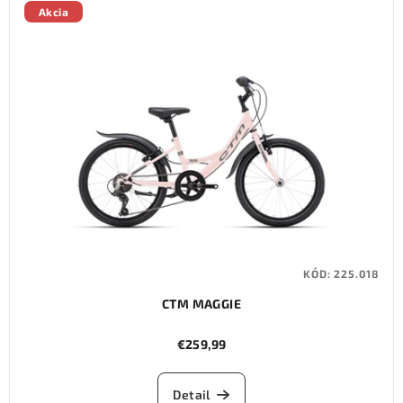
Akcia
KÓD:
225.018
CTM MAGGIE
€259,99
Detail