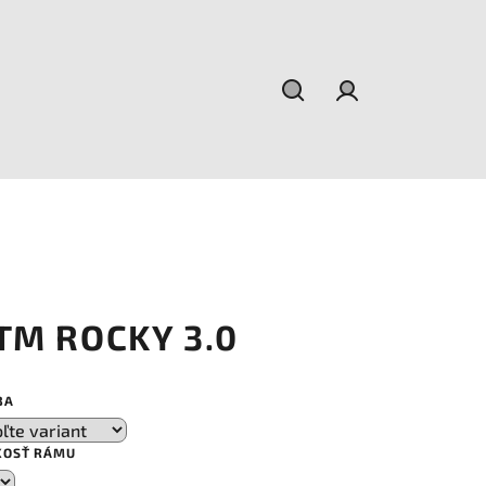
Hľadať
Prihlásenie
TM ROCKY 3.0
BA
KOSŤ RÁMU