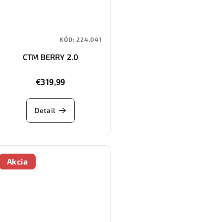
KÓD:
224.041
CTM BERRY 2.0
€319,99
Detail
Akcia