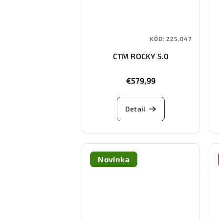
KÓD:
225.047
CTM ROCKY 5.0
€579,99
Detail
Novinka