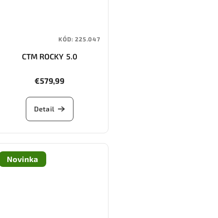
KÓD:
225.047
CTM ROCKY 5.0
€579,99
Detail
Novinka