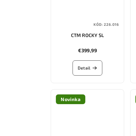
KÓD:
226.016
CTM ROCKY SL
€399,99
Detail
Novinka