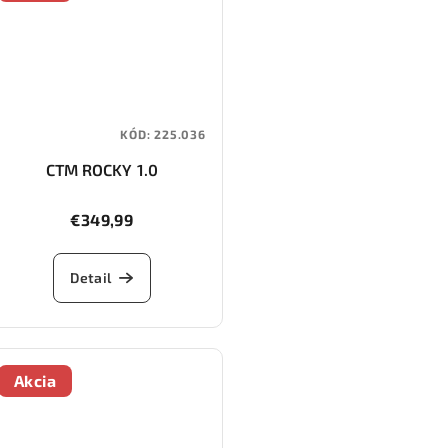
KÓD:
225.036
CTM ROCKY 1.0
€349,99
Detail
Akcia