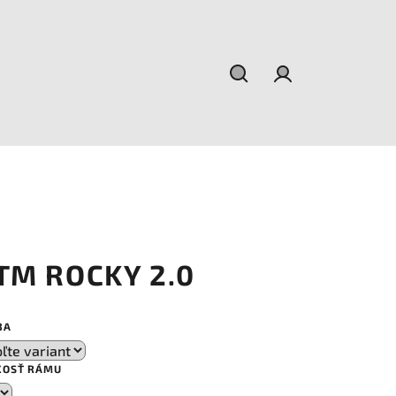
Hľadať
Prihlásenie
TM ROCKY 2.0
BA
KOSŤ RÁMU