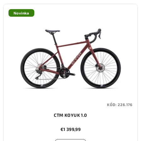
Novinka
KÓD:
226.176
CTM KOYUK 1.0
€1 399,99