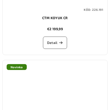
KÓD:
226.191
CTM KOYUK CR
€2 199,99
Detail
Novinka