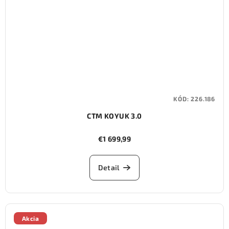
KÓD:
226.186
CTM KOYUK 3.0
€1 699,99
Detail
Akcia