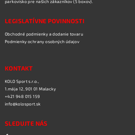
parkovisko pre našich zákazníkov (5 boxov).
LEGISLATÍVNE POVINNOSTI
Obchodné podmienky a dodanie tovaru
Podmienky ochrany osobných údajov
KONTAKT
KOLO Sport s.r.o.,
1.mája 12, 901 01 Malacky
+421 948 015 159
info@kolosport.sk
SLEDUJTE NÁS