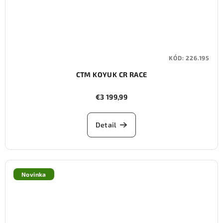
KÓD:
226.195
CTM KOYUK CR RACE
€3 199,99
Detail
Novinka