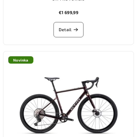
€1 699,99
Detail
Novinka