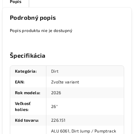
Popis
Podrobný popis
Popis produktu nie je dostupný
Špecifikácia
Kategória
:
Dirt
EAN
:
Zvoľte variant
Rok modelu
:
2026
Veľkosť
26"
kolies
:
Kód tovaru
:
226.151
ALU 6061, Dirt Jump / Pumptrack