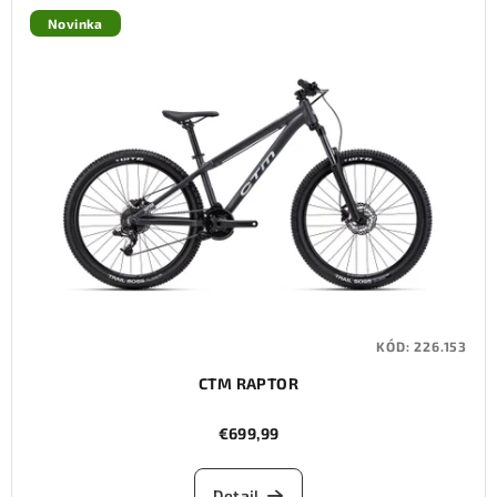
Novinka
KÓD:
226.153
CTM RAPTOR
€699,99
Detail