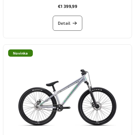
€1 399,99
Detail
Novinka