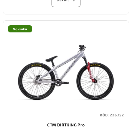
Novinka
KÓD:
226.152
CTM DIRTKING Pro