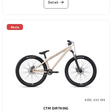
Detail
Akcia
KÓD:
225.199
CTM DIRTKING