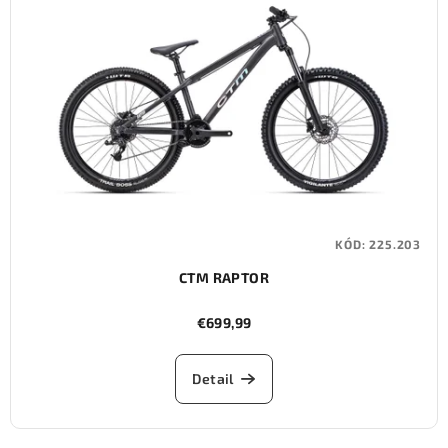
KÓD:
225.203
CTM RAPTOR
€699,99
Detail