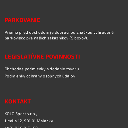
PARKOVANIE
Priamo pred obchodom je dopravnou značkou vyhradené
parkovisko pre našich zákazníkov (5 boxov).
LEGISLATÍVNE POVINNOSTI
Obchodné podmienky a dodanie tovaru
Podmienky ochrany osobných údajov
KONTAKT
KOLO Sport s.r.o.,
1.mája 12, 901 01 Malacky
+421 948 015 159