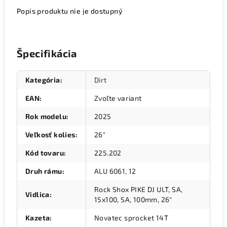
Popis produktu nie je dostupný
Špecifikácia
Kategória
:
Dirt
EAN
:
Zvoľte variant
Rok modelu
:
2025
Veľkosť kolies
:
26"
Kód tovaru
:
225.202
Druh rámu
:
ALU 6061, 12
Rock Shox PIKE DJ ULT, SA,
Vidlica
:
15x100, SA, 100mm, 26"
Kazeta
:
Novatec sprocket 14T