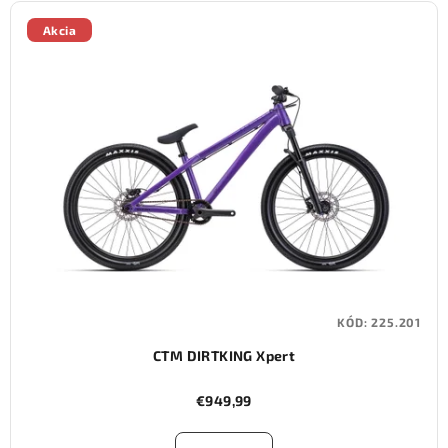
Akcia
KÓD:
225.201
CTM DIRTKING Xpert
€949,99