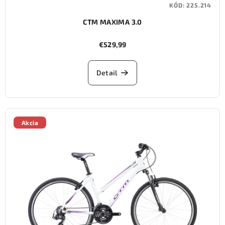
KÓD:
225.214
CTM MAXIMA 3.0
€529,99
Detail
Akcia