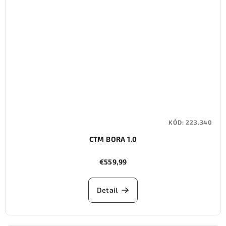
KÓD:
223.340
CTM BORA 1.0
€559,99
Detail