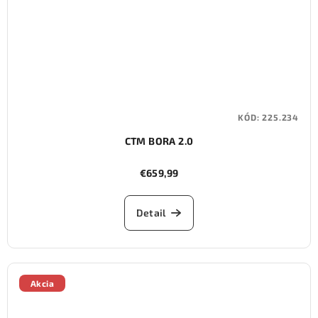
KÓD:
225.234
CTM BORA 2.0
€659,99
Detail
Akcia