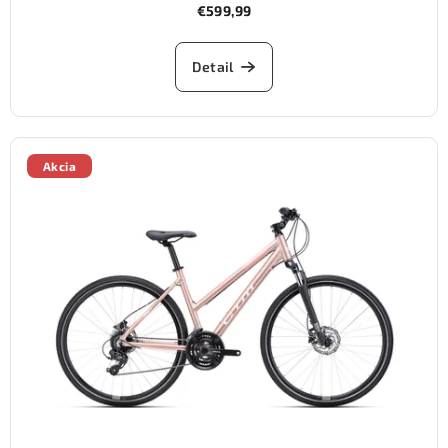
€599,99
Detail
Akcia