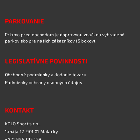
PARKOVANIE
Priamo pred obchodom je dopravnou značkou vyhradené
parkovisko pre našich zákazníkov (5 boxov).
LEGISLATÍVNE POVINNOSTI
Obchodné podmienky a dodanie tovaru
Podmienky ochrany osobných údajov
KONTAKT
KOLO Sport s.r.o.,
1.mája 12, 901 01 Malacky
+421 948 015 159