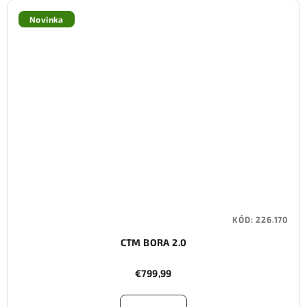
Novinka
KÓD:
226.170
CTM BORA 2.0
€799,99