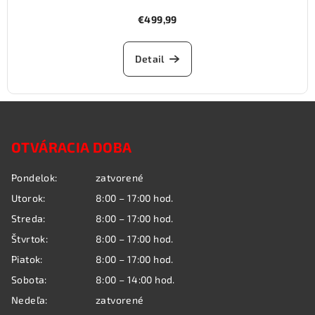
€499,99
Detail
Z
á
OTVÁRACIA DOBA
p
ä
Pondelok:
zatvorené
t
Utorok:
8:00 – 17:00 hod.
i
Streda:
8:00 – 17:00 hod.
e
Štvrtok:
8:00 – 17:00 hod.
Piatok:
8:00 – 17:00 hod.
Sobota:
8:00 – 14:00 hod.
Nedeľa:
zatvorené