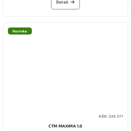
Detail
Novinka
KÓD:
226.577
CTM MAXIMA 1.0