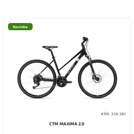
Novinka
KÓD:
226.581
CTM MAXIMA 2.0