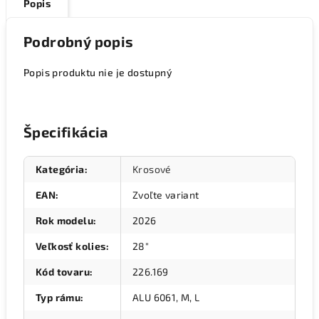
Popis
Podrobný popis
Popis produktu nie je dostupný
Špecifikácia
Kategória
:
Krosové
EAN
:
Zvoľte variant
Rok modelu
:
2026
Veľkosť kolies
:
28"
Kód tovaru
:
226.169
Typ rámu
:
ALU 6061, M, L